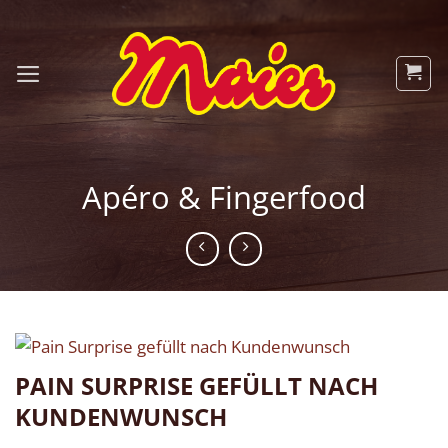
Zum
Inhalt
springen
Apéro & Fingerfood
PAIN SURPRISE GEFÜLLT NACH
KUNDENWUNSCH