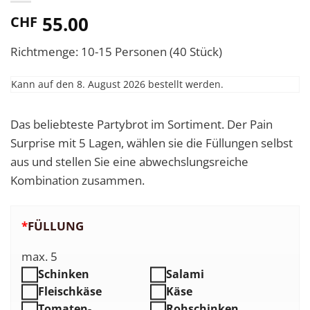
55.00
CHF
Richtmenge: 10-15 Personen (40 Stück)
Kann auf den
8. August 2026
bestellt werden.
Das beliebteste Partybrot im Sortiment. Der Pain
Surprise mit 5 Lagen, wählen sie die Füllungen selbst
aus und stellen Sie eine abwechslungsreiche
Kombination zusammen.
*
FÜLLUNG
max. 5
Schinken
Salami
Fleischkäse
Käse
Tomaten-
Rohschinken