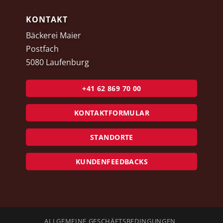
KONTAKT
Bäckerei Maier
Postfach
5080 Laufenburg
+41 62 869 70 00
KONTAKTFORMULAR
STANDORTE
KUNDENFEEDBACKS
ALLGEMEINE GESCHÄFTSBEDINGUNGEN