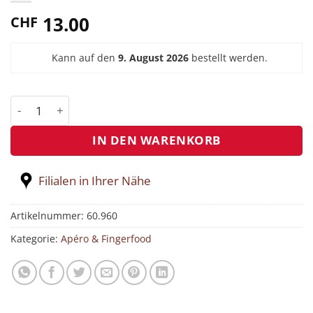
13.00
CHF
Kann auf den
9. August 2026
bestellt werden.
Fleisch- Käse Platte 150g pro Person Menge
IN DEN WARENKORB
Filialen in Ihrer Nähe
Artikelnummer:
60.960
Kategorie:
Apéro & Fingerfood