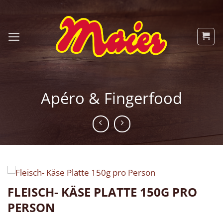
Zum
Inhalt
springen
Apéro & Fingerfood
FLEISCH- KÄSE PLATTE 150G PRO
PERSON