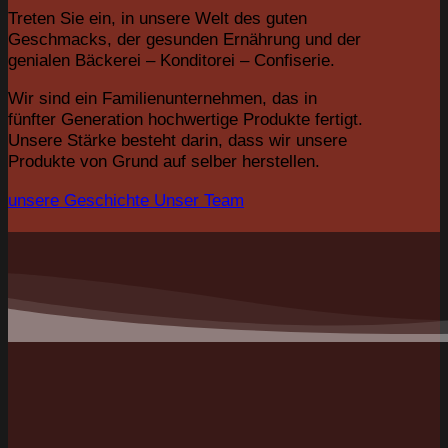
Treten Sie ein, in unsere Welt des guten
Geschmacks, der gesunden Ernährung und der
genialen Bäckerei – Konditorei – Confiserie.
Wir sind ein Familienunternehmen, das in
fünfter Generation hochwertige Produkte fertigt.
Unsere Stärke besteht darin, dass wir unsere
Produkte von Grund auf selber herstellen.
unsere Geschichte
Unser Team