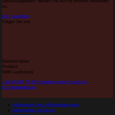
Spezialangeboten. Melden Sie sich für unseren Newsletter
an.
jetzt anmelden
Folgen Sie uns
KONTAKT
Bäckerei Maier
Postfach
5080 Laufenburg
+41 62 869 70 00
Kontaktformular
Standorte
Kundenfeedbacks
Allgemeine Geschäftsbedingungen
Datenschutzerklärung