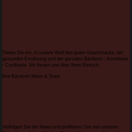
BÄCKEREI MAIER
Gut Gesund Genial
Treten Sie ein, in unsere Welt des guten Geschmacks, der
gesunden Ernährung und der genialen Bäckerei - Konditorei
- Confiserie. Wir freuen uns über Ihren Besuch.
Ihre Bäckerei Maier & Team
NEWSLETTER
Verfolgen Sie die News und profitieren Sie von unseren