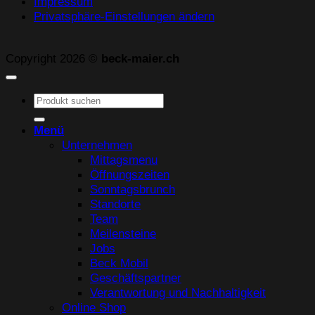
Impressum
Privatsphäre-Einstellungen ändern
Copyright 2026 ©
beck-maier.ch
Suchen
nach:
Menü
Unternehmen
Mittagsmenu
Öffnungszeiten
Sonntagsbrunch
Standorte
Team
Meilensteine
Jobs
Beck Mobil
Geschäftspartner
Verantwortung und Nachhaltigkeit
Online Shop