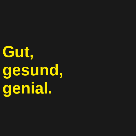
Gut,
gesund,
genial.