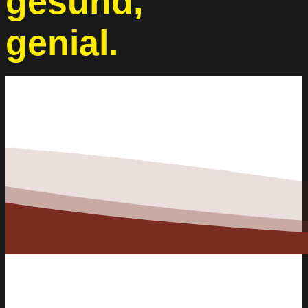
gesund,
genial.