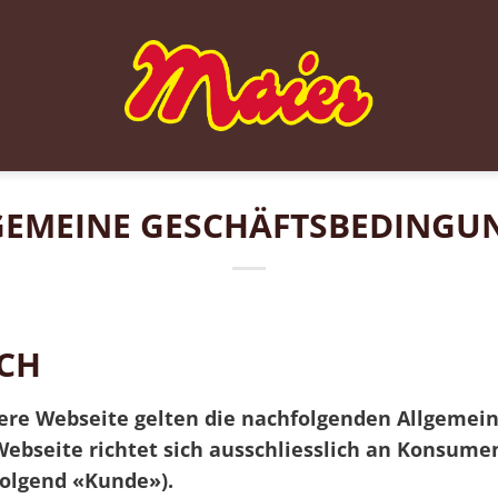
GEMEINE GESCHÄFTSBEDINGU
CH
sere Webseite gelten die nachfolgenden Allgeme
 Webseite richtet sich ausschliesslich an Konsu
folgend «Kunde»).