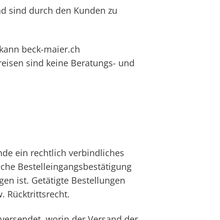
und sind durch den Kunden zu
 kann beck-maier.ch
eisen sind keine Beratungs- und
de ein rechtlich verbindliches
sche Bestelleingangsbestätigung
en ist. Getätigte Bestellungen
 Rücktrittsrecht.
versendet, worin der Versand der