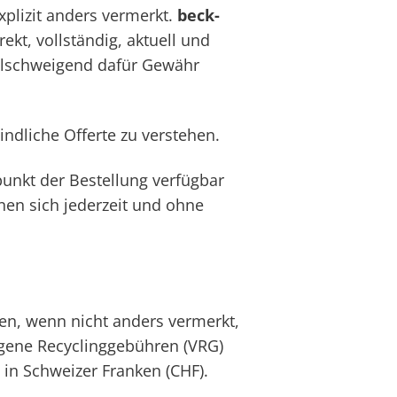
xplizit anders vermerkt.
beck-
kt, vollständig, aktuell und
illschweigend dafür Gewähr
indliche Offerte zu verstehen.
unkt der Bestellung verfügbar
nen sich jederzeit und ohne
en, wenn nicht anders vermerkt,
zogene Recyclinggebühren (VRG)
 in Schweizer Franken (CHF).