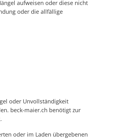
Mängel aufweisen oder diese nicht
dung oder die allfällige
gel oder Unvollständigkeit
den. beck-maier.ch benötigt zur
.
erten oder im Laden übergebenen