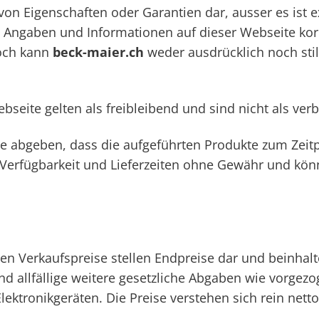
on Eigenschaften oder Garantien dar, ausser es ist e
 Angaben und Informationen auf dieser Webseite korre
doch kann
beck-maier.ch
weder ausdrücklich noch st
seite gelten als freibleibend und sind nicht als verb
e abgeben, dass die aufgeführten Produkte zum Zeitp
 Verfügbarkeit und Lieferzeiten ohne Gewähr und kön
n Verkaufspreise stellen Endpreise dar und beinhalt
nd allfällige weitere gesetzliche Abgaben wie vorge
ktronikgeräten. Die Preise verstehen sich rein netto