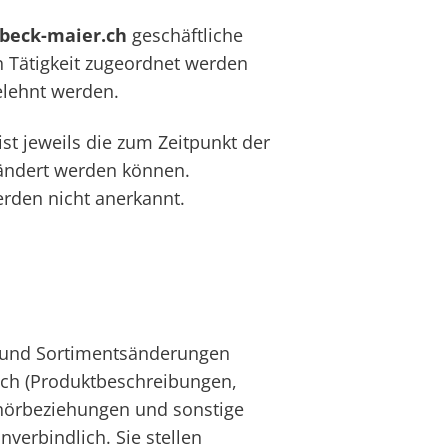
beck-maier.ch
geschäftliche
n Tätigkeit zugeordnet werden
elehnt werden.
st jeweils die zum Zeitpunkt der
geändert werden können.
rden nicht anerkannt.
- und Sortimentsänderungen
.ch (Produktbeschreibungen,
behörbeziehungen und sonstige
verbindlich. Sie stellen