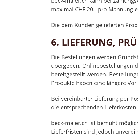
beck-maier.ch kann bei Zahlungs
maximal CHF 20.- pro Mahnung e
Die dem Kunden gelieferten Prod
6.
LIEFERUNG, PR
Die Bestellungen werden Grundsä
übergeben. Onlinebestellungen di
bereitgestellt werden. Bestellun
Produkte haben eine längere Vorl
Bei vereinbarter Lieferung per P
die entsprechenden Lieferkosten 
beck-maier.ch ist bemüht möglichs
Lieferfristen sind jedoch unverbi