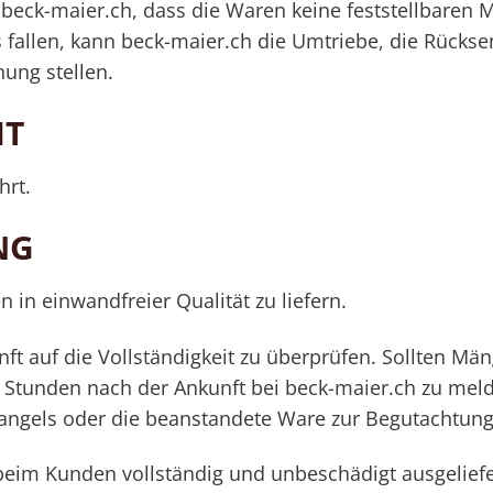
h beck-maier.ch, dass die Waren keine feststellbaren 
s fallen, kann beck-maier.ch die Umtriebe, die Rücksen
ung stellen.
HT
hrt.
NG
in einwandfreier Qualität zu liefern.
ft auf die Vollständigkeit zu überprüfen. Sollten Män
24 Stunden nach der Ankunft bei beck-maier.ch zu mel
ngels oder die beanstandete Ware zur Begutachtung
im Kunden vollständig und unbeschädigt ausgelief