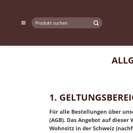
Zum
Inhalt
springen
Suchen
nach:
ALL
1.
GELTUNGSBEREI
Für alle Bestellungen über un
(AGB). Das Angebot auf dieser
Wohnsitz in der Schweiz (nach