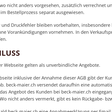
 wo nicht anders vorgesehen, zusätzlich verrechnet 
im Bestellprozess separat ausgewiesen.
 und Druckfehler bleiben vorbehalten, insbesondere
hne Vorankündigungen vornehmen. In den Verkaufspr
fen.
HLUSS
er Webseite gelten als unverbindliche Angebote.
bseite inklusive der Annahme dieser AGB gibt der Kun
b. beck-maier.ch versendet daraufhin eine automati
s das Angebot des Kunden bei beck-maier.ch eingegang
Wo nicht anders vermerkt, gibt es kein Rückgabe- bzw.
ald beck-maier.ch eine Annahmeerklärung per Email 