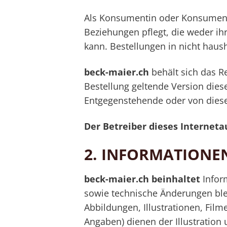
Als Konsumentin oder Konsument 
Beziehungen pflegt, die weder ih
kann. Bestellungen in nicht ha
beck-maier.ch
behält sich das R
Bestellung geltende Version dies
Entgegenstehende oder von dies
Der Betreiber dieses Internetau
2.
INFORMATIONEN
beck-maier.ch beinhaltet
Infor
sowie technische Änderungen ble
Abbildungen, Illustrationen, Fil
Angaben) dienen der Illustration