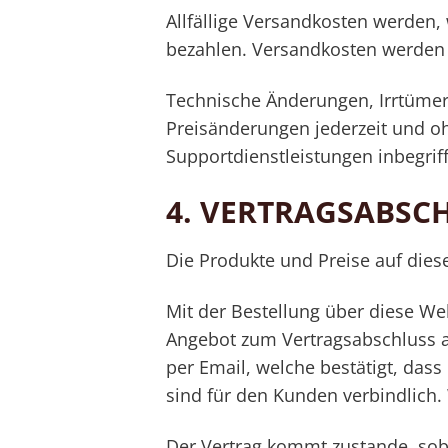
Allfällige Versandkosten werden,
bezahlen. Versandkosten werden 
Technische Änderungen, Irrtümer
Preisänderungen jederzeit und o
Supportdienstleistungen inbegrif
4.
VERTRAGSABSC
Die Produkte und Preise auf dies
Mit der Bestellung über diese We
Angebot zum Vertragsabschluss a
per Email, welche bestätigt, das
sind für den Kunden verbindlich. 
Der Vertrag kommt zustande, sob