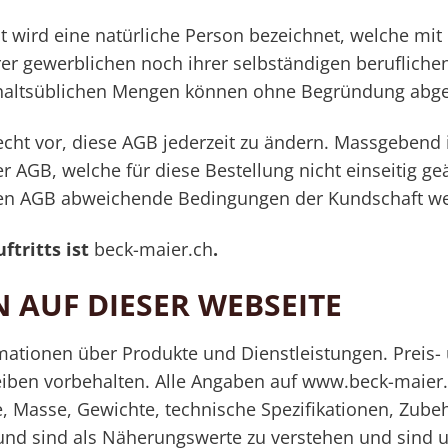
wird eine natürliche Person bezeichnet, welche mit
rer gewerblichen noch ihrer selbständigen berufliche
ushaltsüblichen Mengen können ohne Begründung abg
echt vor, diese AGB jederzeit zu ändern. Massgebend i
er AGB, welche für diese Bestellung nicht einseitig 
en AGB abweichende Bedingungen der Kundschaft we
ftritts ist
beck-maier.ch
.
 AUF DIESER WEBSEITE
mationen über Produkte und Dienstleistungen. Preis
iben vorbehalten. Alle Angaben auf www.beck-maier
me, Masse, Gewichte, technische Spezifikationen, Zu
 und sind als Näherungswerte zu verstehen und sind un