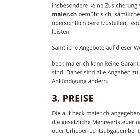
insbesondere keine Zusicherung v
maier.ch
bemüht sich, sämtliche
übersichtlich bereitzustellen, je
leisten.
Sämtliche Angebote auf dieser Web
beck-maier.ch kann keine Garanti
sind. Daher sind alle Angaben zu
Ankündigung ändern.
3.
PREISE
Die auf beck-maier.ch angegebene
die gesetzliche Mehrwertsteuer u
oder Urheberrechtsabgaben bei Ele