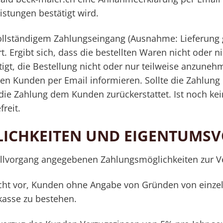
istungen bestätigt wird.
ollständigem Zahlungseingang (Ausnahme: Lieferung
. Ergibt sich, dass die bestellten Waren nicht oder ni
tigt, die Bestellung nicht oder nur teilweise anzune
den Kunden per Email informieren. Sollte die Zahlung
die Zahlung dem Kunden zurückerstattet. Ist noch kein
reit.
ICHKEITEN UND EIGENTUMS
llvorgang angegebenen Zahlungsmöglichkeiten zur V
echt vor, Kunden ohne Angabe von Gründen von einze
kasse zu bestehen.