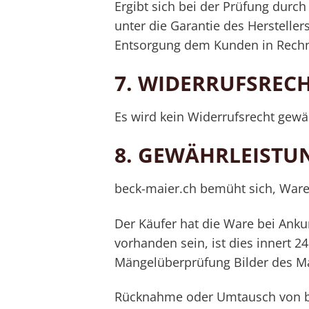
Ergibt sich bei der Prüfung durc
unter die Garantie des Hersteller
Entsorgung dem Kunden in Rechn
7.
WIDERRUFSREC
Es wird kein Widerrufsrecht gewä
8.
GEWÄHRLEISTU
beck-maier.ch bemüht sich, Waren 
Der Käufer hat die Ware bei Ankun
vorhanden sein, ist dies innert 
Mängelüberprüfung Bilder des Ma
Rücknahme oder Umtausch von be