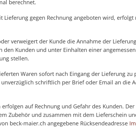
mal berechnet.
t Lieferung gegen Rechnung angeboten wird, erfolgt
ar oder verweigert der Kunde die Annahme der Lieferun
an den Kunden und unter Einhalten einer angemessen
ung stellen.
elieferten Waren sofort nach Eingang der Lieferung zu p
 unverzüglich schriftlich per Brief oder Email an die
 erfolgen auf Rechnung und Gefahr des Kunden. Der
allem Zubehör und zusammen mit dem Lieferschein und
 von beck-maier.ch angegebene Rücksendeadresse
Im