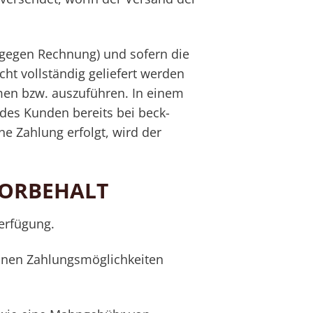
 gegen Rechnung) und sofern die
cht vollständig geliefert werden
hmen bzw. auszuführen. In einem
 des Kunden bereits bei beck-
e Zahlung erfolgt, wird der
VORBEHALT
erfügung.
lnen Zahlungsmöglichkeiten