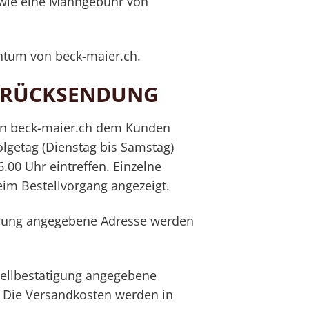
owie eine Mahngebühr von
entum von beck-maier.ch.
D RÜCKSENDUNG
von beck-maier.ch dem Kunden
olgetag (Dienstag bis Samstag)
.00 Uhr eintreffen. Einzelne
eim Bestellvorgang angezeigt.
ellung angegebene Adresse werden
estellbestätigung angegebene
t. Die Versandkosten werden in