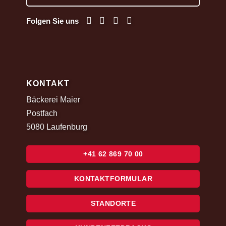
Folgen Sie uns
KONTAKT
Bäckerei Maier
Postfach
5080 Laufenburg
+41 62 869 70 00
KONTAKTFORMULAR
STANDORTE