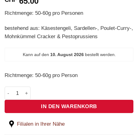
65.00
Richtmenge: 50-60g pro Personen
bestehend aus: Käsestengeli, Sardellen-, Poulet-Curry-,
Mohnkümmel Cracker & Pestoprussiens
Kann auf den
10. August 2026
bestellt werden.
Richtmenge: 50-60g pro Person
Apérogebäck kg Menge
IN DEN WARENKORB
Filialen in Ihrer Nähe