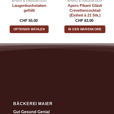
APÉRO & FINGERFOOD
APÉRO & FINGERFOOD
Laugenbuchstaben
Apero Pikant Gläsli
gefüllt
Crevettencocktail
(Einheit à 21 Stk.)
CHF
55.00
CHF
63.00
OPTIONEN WÄHLEN
IN DEN WARENKORB
BÄCKEREI MAIER
Gut Gesund Genial