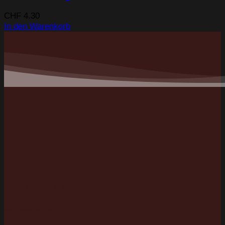
CHF
4.30
In den Warenkorb
BÄCKEREI MAIER
Gut Gesund Genial