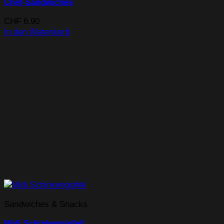
Chef-Sandwiches
CHF
6.90
In den Warenkorb
Sandwiches & Snacks
Midi Schinkengipfeli