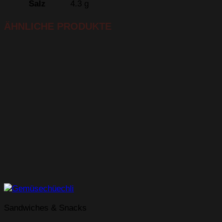
Salz
4.3 g
ÄHNLICHE PRODUKTE
Sandwiches & Snacks