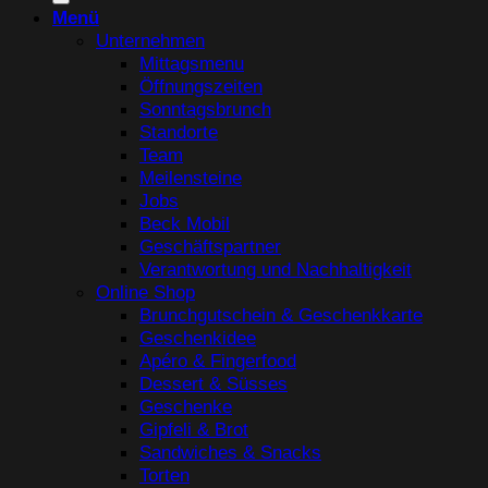
Menü
Unternehmen
Mittagsmenu
Öffnungszeiten
Sonntagsbrunch
Standorte
Team
Meilensteine
Jobs
Beck Mobil
Geschäftspartner
Verantwortung und Nachhaltigkeit
Online Shop
Brunchgutschein & Geschenkkarte
Geschenkidee
Apéro & Fingerfood
Dessert & Süsses
Geschenke
Gipfeli & Brot
Sandwiches & Snacks
Torten