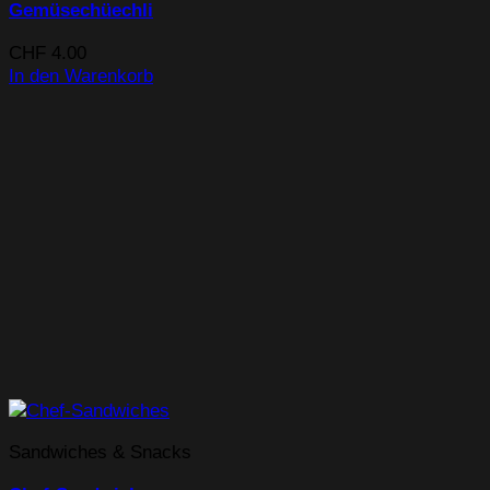
Gemüsechüechli
CHF
4.00
In den Warenkorb
Sandwiches & Snacks