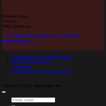
KONTAKT
Bäckerei Maier
Postfach
5080 Laufenburg
+41 62 869 70 00
Kontaktformular
Standorte
Kundenfeedbacks
Allgemeine Geschäftsbedingungen
Datenschutzerklärung
Impressum
Privatsphäre-Einstellungen ändern
Copyright 2026 ©
beck-maier.ch
Suchen
nach: