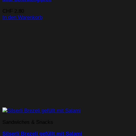
CHF
2.80
In den Warenkorb
Sandwiches & Snacks
Silserli Brezeli gefüllt mit Salami