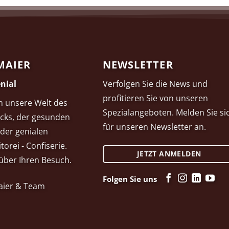
MAIER
NEWSLETTER
nial
Verfolgen Sie die News und
profitieren Sie von unseren
in unsere Welt des
Spezialangeboten. Melden Sie si
cks, der gesunden
für unseren Newsletter an.
der genialen
torei - Confiserie.
JETZT ANMELDEN
über Ihren Besuch.
Folgen Sie uns
Maier & Team