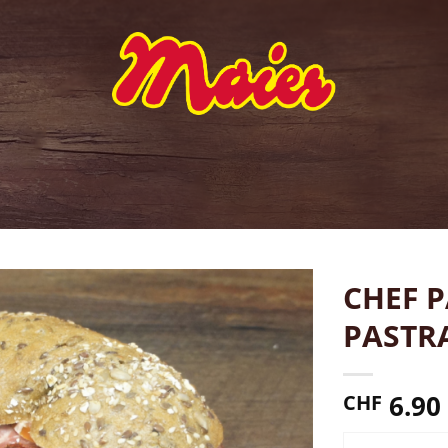
CHEF P
PASTR
6.90
CHF