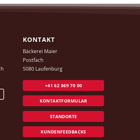
KONTAKT
Bäckerei Maier
Postfach
ch
5080 Laufenburg
+41 62 869 70 00
KONTAKTFORMULAR
STANDORTE
KUNDENFEEDBACKS