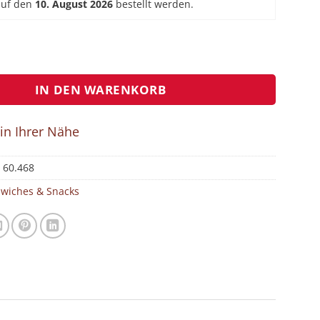
auf den
10. August 2026
bestellt werden.
n Rustic mit Pastrami Menge
IN DEN WARENKORB
 in Ihrer Nähe
:
60.468
wiches & Snacks