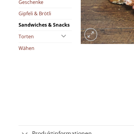
Geschenke
Gipfeli & Brötli
Sandwiches & Snacks
Torten
Wähen
Produktinformationen