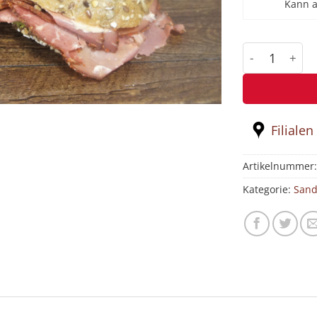
Kann 
CHEF Papillo
Filialen
Artikelnummer
Kategorie:
Sand