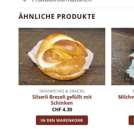
ÄHNLICHE PRODUKTE
SANDWICHES & SNACKS
Silserli Brezeli gefüllt mit
Milchw
Schinken
CHF
4.30
IN DEN WARENKORB