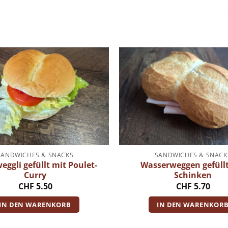
SANDWICHES & SNACKS
SANDWICHES & SNACK
eggli gefüllt mit Poulet-
Wasserweggen gefüllt
Curry
Schinken
CHF
5.50
CHF
5.70
IN DEN WARENKORB
IN DEN WARENKOR