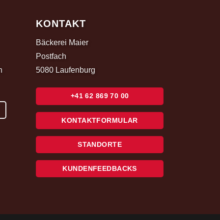
KONTAKT
Bäckerei Maier
Postfach
h
5080 Laufenburg
+41 62 869 70 00
KONTAKTFORMULAR
STANDORTE
KUNDENFEEDBACKS