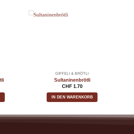
GIPFELI & BRÖTLI
li
Sultaninenbrötli
CHF
1.70
B
IN DEN WARENKORB