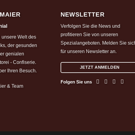
 MAIER
NEWSLETTER
ial
Verfolgen Sie die News und
profitieren Sie von unseren
in unsere Welt des
Spezialangeboten. Melden Sie sic
ks, der gesunden
für unseren Newsletter an.
er genialen
orei - Confiserie.
JETZT ANMELDEN
ber Ihren Besuch.
Folgen Sie uns
aier & Team