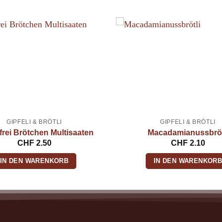
GIPFELI & BRÖTLI
GIPFELI & BRÖTLI
frei Brötchen Multisaaten
Macadamianussbröt
CHF
2.50
CHF
2.10
IN DEN WARENKORB
IN DEN WARENKOR