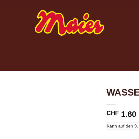
WASS
CHF
1.60
Kann auf den
9.