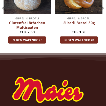
GIPFELI & BRÖTLI
GIPFELI & BRÖTLI
Glutenfrei Brötchen
Silserli Brezel 50g
Multisaaten
CHF
2.50
CHF
1.20
IN DEN WARENKORB
IN DEN WARENKORB