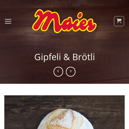
Zum
Inhalt
springen
Gipfeli & Brötli