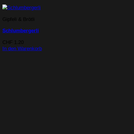
Gipfeli & Brötli
Schlumbergerli
CHF
1.20
In den Warenkorb