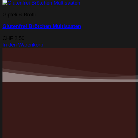
Gipfeli & Brötli
Glutenfrei Brötchen Multisaaten
CHF
2.50
In den Warenkorb