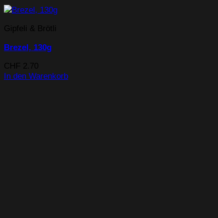
Gipfeli & Brötli
Brezel, 130g
CHF
2.70
In den Warenkorb