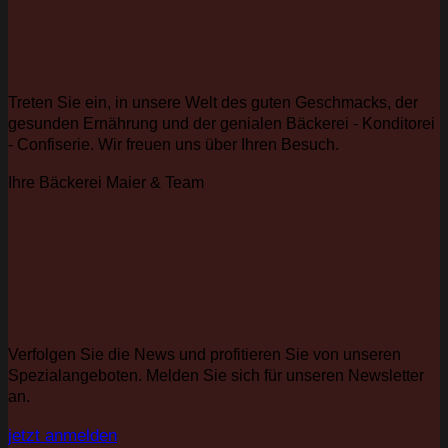
BÄCKEREI MAIER
Gut Gesund Genial
Treten Sie ein, in unsere Welt des guten Geschmacks, der
gesunden Ernährung und der genialen Bäckerei - Konditorei
- Confiserie. Wir freuen uns über Ihren Besuch.
Ihre Bäckerei Maier & Team
NEWSLETTER
Verfolgen Sie die News und profitieren Sie von unseren
Spezialangeboten. Melden Sie sich für unseren Newsletter
an.
jetzt anmelden