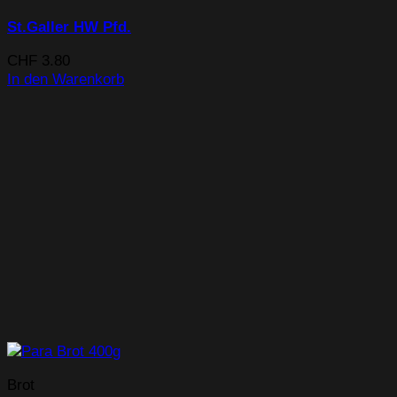
St.Galler HW Pfd.
CHF
3.80
In den Warenkorb
Brot