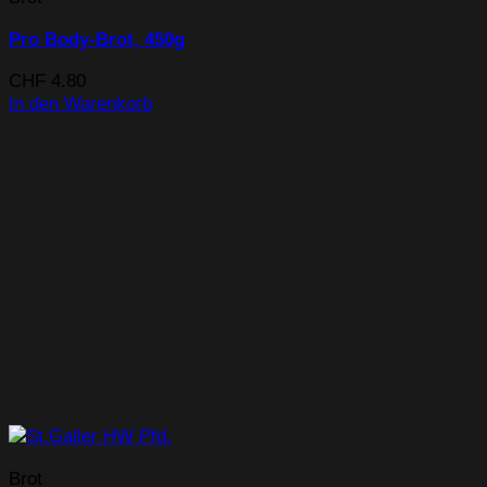
Pro Body-Brot, 450g
CHF
4.80
In den Warenkorb
Brot