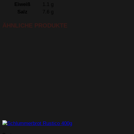
Eiweiß
1.1 g
Salz
7.6 g
ÄHNLICHE PRODUKTE