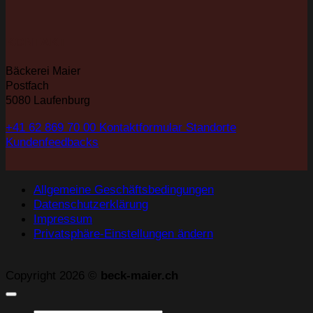
KONTAKT
Bäckerei Maier
Postfach
5080 Laufenburg
+41 62 869 70 00
Kontaktformular
Standorte
Kundenfeedbacks
Allgemeine Geschäftsbedingungen
Datenschutzerklärung
Impressum
Privatsphäre-Einstellungen ändern
Copyright 2026 ©
beck-maier.ch