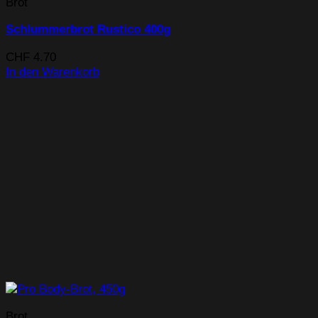
Brot
Schlummerbrot Rustico 400g
CHF
4.70
In den Warenkorb
Brot