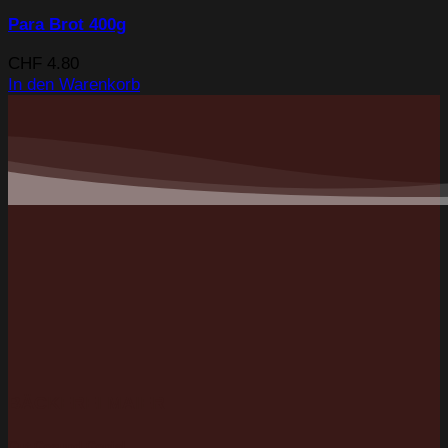
Para Brot 400g
CHF
4.80
In den Warenkorb
BÄCKEREI MAIER
Gut Gesund Genial