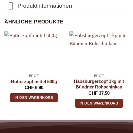
Produktinformationen
ÄHNLICHE PRODUKTE
BROT
BROT
Habsburgerzopf 1kg mit
Butterzopf mittel 500g
Bündner Rohschinken
CHF
6.90
CHF
37.50
IN DEN WARENKORB
IN DEN WARENKORB