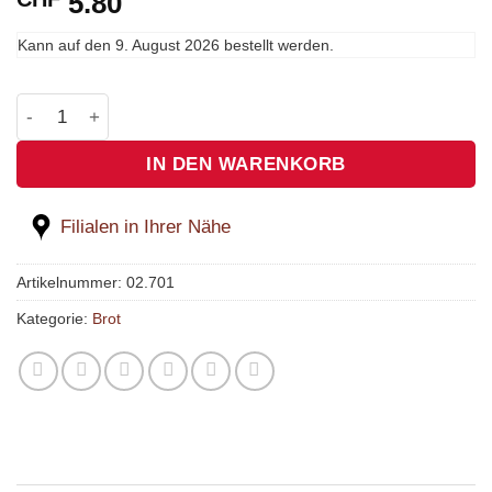
5.80
Kann auf den
9. August 2026
bestellt werden.
UrDinkel-Früchtebrot 400g Menge
IN DEN WARENKORB
Filialen in Ihrer Nähe
Artikelnummer:
02.701
Kategorie:
Brot