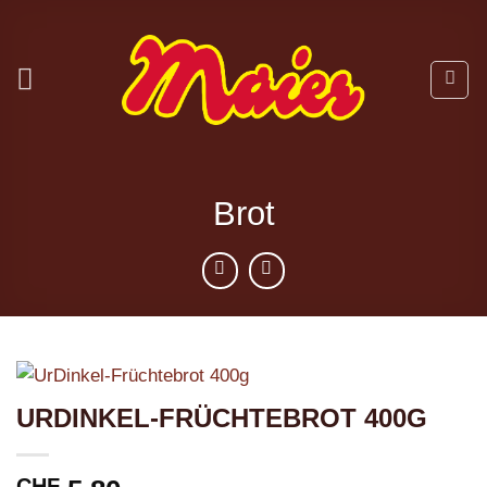
Zum
Inhalt
springen
Brot
URDINKEL-FRÜCHTEBROT 400G
CHF