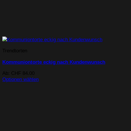
Trendtorten
Kommuniontorte eckig nach Kundenwunsch
Ab:
CHF
84.00
Optionen wählen