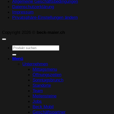
Allgemeine Geschäftsbedingungen
Datenschutzerklärung
Impressum
Privatsphäre-Einstellungen ändern
Copyright 2026 ©
beck-maier.ch
Suchen
nach:
Menü
Unternehmen
Mittagsmenu
Öffnungszeiten
Sonntagsbrunch
Standorte
Team
Meilensteine
Jobs
Beck Mobil
Geschäftspartner