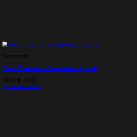
Trendtorten
Trend-Torte nach Kundenwunsch, eckig
Ab:
CHF
77.00
Optionen wählen