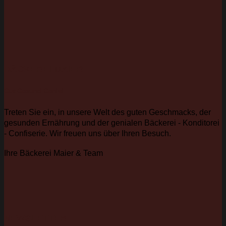
BÄCKEREI MAIER
Gut Gesund Genial
Treten Sie ein, in unsere Welt des guten Geschmacks, der
gesunden Ernährung und der genialen Bäckerei - Konditorei
- Confiserie. Wir freuen uns über Ihren Besuch.
Ihre Bäckerei Maier & Team
NEWSLETTER