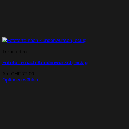
Trendtorten
Fototorte nach Kundenwunsch, eckig
Ab:
CHF
77.00
Optionen wählen