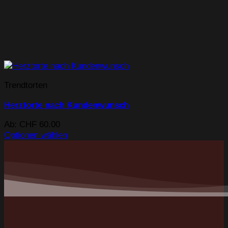
Trendtorten
Herztorte nach Kundenwunsch
Ab:
CHF
60.00
Optionen wählen