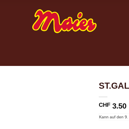
ST.GA
CHF
3.50
Kann auf den
9.