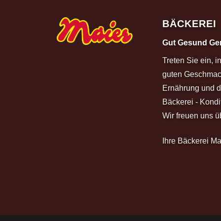
BÄCKEREI
Gut Gesund Gen
Treten Sie ein, 
guten Geschmac
Ernährung und d
Bäckerei - Kondit
Wir freuen uns ü
Ihre Bäckerei M