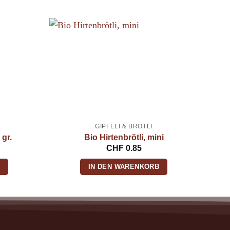
GIPFELI & BRÖTLI
 gr.
Bio Hirtenbrötli, mini
CHF
0.85
B
IN DEN WARENKORB