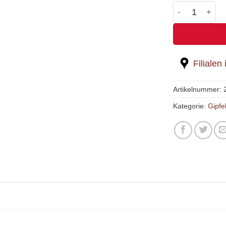
St.Galler Bürl
Filialen
Artikelnummer:
Kategorie:
Gipfel