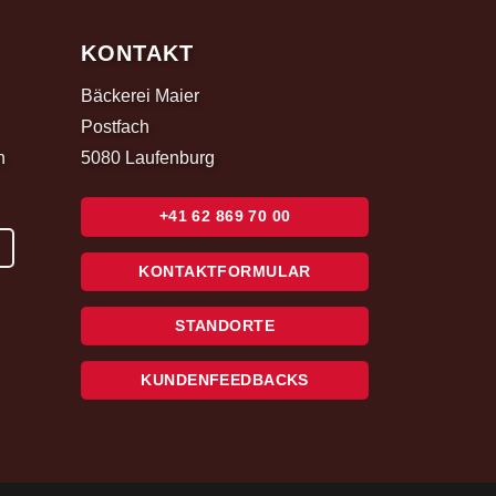
KONTAKT
Bäckerei Maier
Postfach
h
5080 Laufenburg
+41 62 869 70 00
KONTAKTFORMULAR
STANDORTE
KUNDENFEEDBACKS