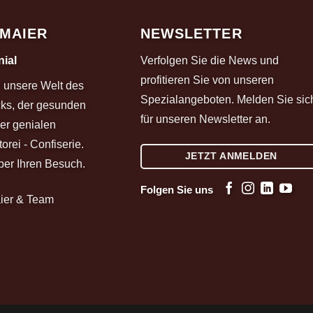
 MAIER
NEWSLETTER
ial
Verfolgen Sie die News und
profitieren Sie von unseren
in unsere Welt des
Spezialangeboten. Melden Sie sic
ks, der gesunden
für unseren Newsletter an.
er genialen
orei - Confiserie.
JETZT ANMELDEN
ber Ihren Besuch.
Folgen Sie uns
aier & Team