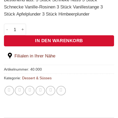
Schnecke Vanille-Rosinen 3 Stück Vanillestange 3
Stück Apfelplunder 3 Stück Himbeerplunder
Mini Süssgebäckplatte (Einheit 15 Stk.) Menge
IN DEN WARENKORB
Filialen in Ihrer Nähe
Artikelnummer:
40.000
Kategorie:
Dessert & Süsses