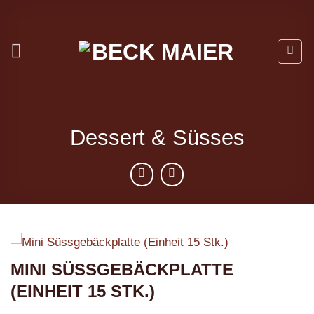
Zum
Inhalt
springen
Dessert & Süsses
MINI SÜSSGEBÄCKPLATTE
(EINHEIT 15 STK.)