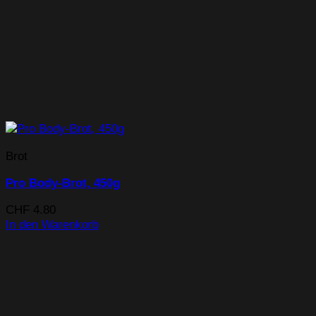
Brot
Pro Body-Brot, 450g
CHF
4.80
In den Warenkorb