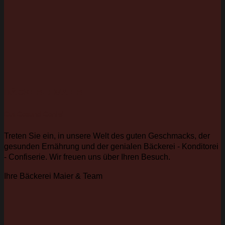
BÄCKEREI MAIER
Gut Gesund Genial
Treten Sie ein, in unsere Welt des guten Geschmacks, der
gesunden Ernährung und der genialen Bäckerei - Konditorei
- Confiserie. Wir freuen uns über Ihren Besuch.
Ihre Bäckerei Maier & Team