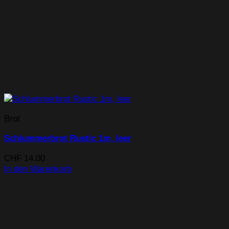
Brot
Schlummerbrot Rustic 1m, leer
CHF
14.00
In den Warenkorb