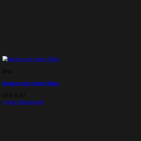
Brot
Butterzopf mittel 500g
CHF
6.90
In den Warenkorb