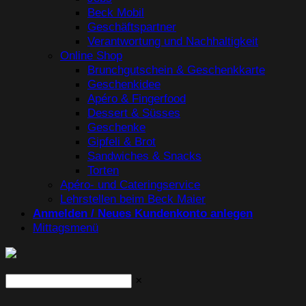
Beck Mobil
Geschäftspartner
Verantwortung und Nachhaltigkeit
Online Shop
Brunchgutschein & Geschenkkarte
Geschenkidee
Apéro & Fingerfood
Dessert & Süsses
Geschenke
Gipfeli & Brot
Sandwiches & Snacks
Torten
Apéro- und Cateringservice
Lehrstellen beim Beck Maier
Anmelden / Neues Kundenkonto anlegen
Mittagsmenü
×