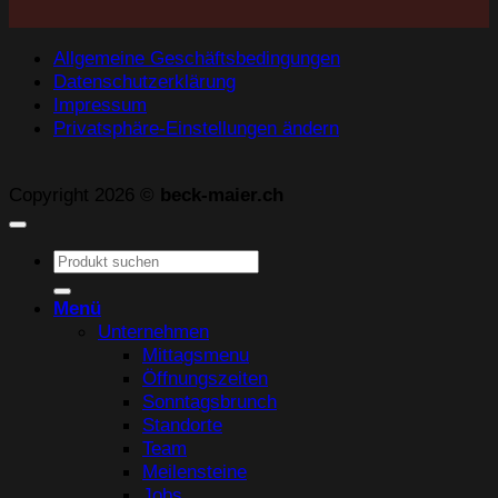
Allgemeine Geschäftsbedingungen
Datenschutzerklärung
Impressum
Privatsphäre-Einstellungen ändern
Copyright 2026 ©
beck-maier.ch
Suchen
nach:
Menü
Unternehmen
Mittagsmenu
Öffnungszeiten
Sonntagsbrunch
Standorte
Team
Meilensteine
Jobs