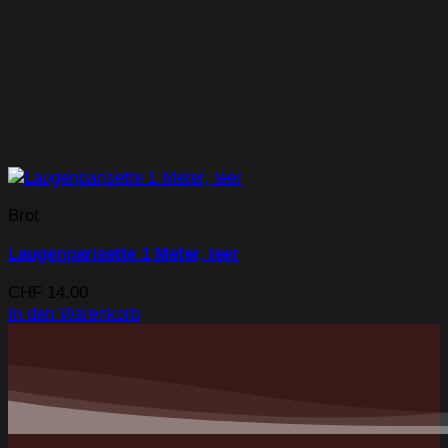
Brot
Laugenparisette 1 Meter, leer
CHF
14.00
In den Warenkorb