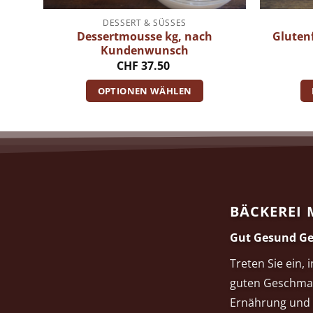
DESSERT & SÜSSES
Dessertmousse kg, nach
Glutenf
Kundenwunsch
CHF
37.50
OPTIONEN WÄHLEN
BÄCKEREI 
Gut Gesund Ge
Treten Sie ein, 
guten Geschma
Ernährung und 