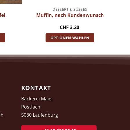
DESSERT & SÜSSES
fel
Muffin, nach Kundenwunsch
CHF
3.20
B
OPTIONEN WÄHLEN
KONTAKT
Bäckerei Maier
Postfach
ch
5080 Laufenburg