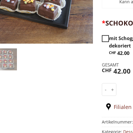
Kann 
*
SCHOKO
mit Schog
dekoriert
42.00
CHF
GESAMT
42.00
CHF
Brownie mini
Filialen
Artikelnummer
Kategorie:
Dess