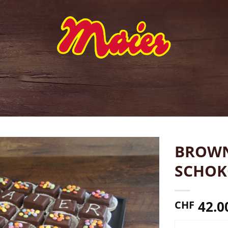
BROWN
SCHOK
42.0
CHF